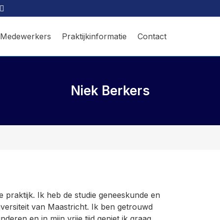
Medewerkers
Praktijkinformatie
Contact
Niek Berkers
praktijk. Ik heb de studie geneeskunde en
iversiteit van Maastricht. Ik ben getrouwd
deren en in mijn vrije tijd geniet ik graag