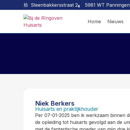
Steenbakkersstraat 2
5981 WT Panningen
Home
Nieuws
Niek Berkers
Huisarts en praktijkhouder
Per 07-01-2025 ben ik werkzaam binnen de 
de opleiding tot huisarts gevolgd aan de un
met de fantastische moeder van mijn drie kin