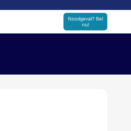
Noodgeval? Bel
nu!