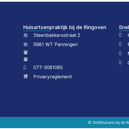
Huisartsenpraktijk bij de Ringoven
Snel
Steenbakkersstraat 2
5981 WT Panningen
077-3081085
Privacyreglement
© 2026
Huisarts bij de