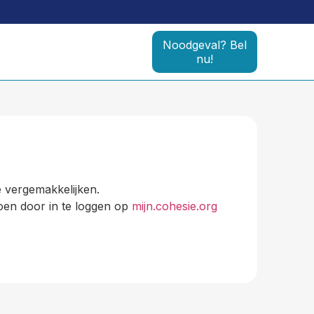
Noodgeval? Bel
nu!
e vergemakkelijken.
doen door in te loggen op
mijn.cohesie.org