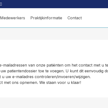
Medewerkers
Praktijkinformatie
Contact
 e-mailadressen van onze patiënten om het contact met u t
 uw patientendossier toe te voegen. U kunt dit eenvoudig 
t u uw e-mailadres controleren/invoeren/wijzigen.
act met ons opnemen. We staan voor u klaar!